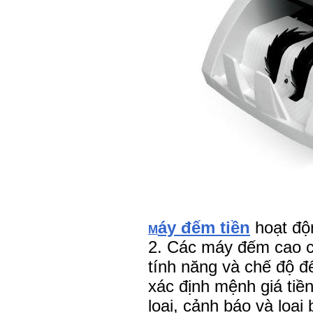
áy đếm tiền
hoạt độ
M
2. Các máy đếm cao c
tính năng và chế độ đ
xác định mệnh giá tiền
loại, cảnh báo và loại 