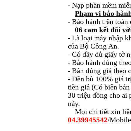
- Nạp phần mềm miễn
Phạm vi bảo hàn
- Bảo hành trên toàn
06 cam kết đối v
- Là loại máy nhập 
của Bộ Công An.
- Có đầy đủ giấy tờ 
- Bảo hành đúng theo
- Bán đúng giá theo c
- Đền bù 100% giá tr
tiền giả (Có biên bả
30 triệu đồng cho ai
này.
Mọi chi tiết xin l
04.39945542
/Mobil