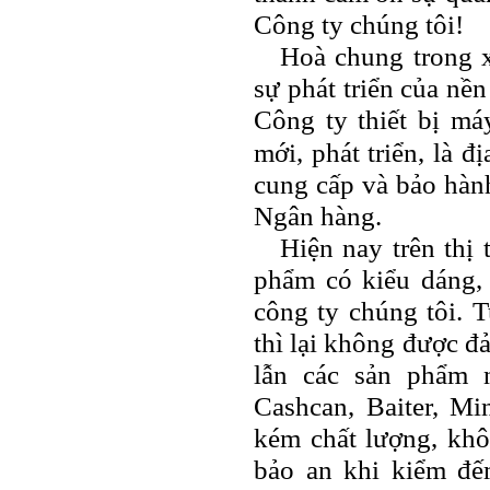
Công ty chúng tôi!
Hoà chung trong x
sự phát triển của nề
Công ty thiết bị m
mới, phát triển, là đị
cung cấp và bảo hành
Ngân hàng.
Hiện nay trên thị
phẩm có kiểu dáng,
công ty chúng tôi. 
thì lại không được đ
lẫn các sản phẩm n
Cashcan, Baiter, M
kém chất lượng, khô
bảo an khi kiểm đếm