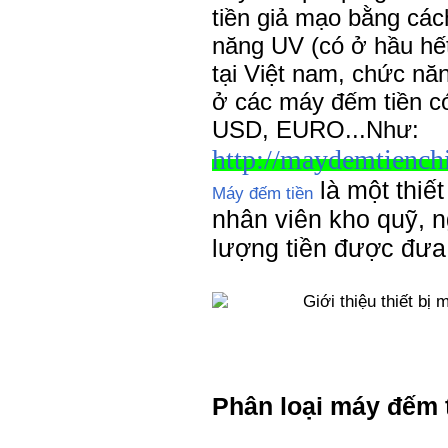
tiền giả mạo bằng cá
năng UV (có ở hầu hế
tại Việt nam, chức nă
ở các máy đếm tiền có
USD, EURO...Như:
http://maydemtienc
là một thiết
Máy đếm tiền
nhân viên kho quỹ, 
lượng tiền được đưa
Phân loại máy đếm t