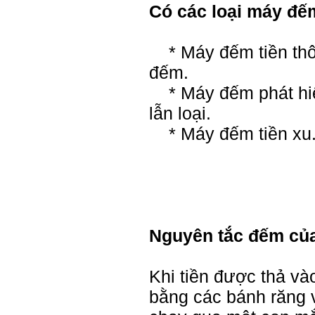
Có các loại máy đếm
* Máy đếm tiền thô
đếm.
* Máy đếm phát hiện 
lẫn loại.
* Máy đếm tiền xu
Nguyên tắc đếm của
Khi tiền được thả v
bằng các bánh răng 