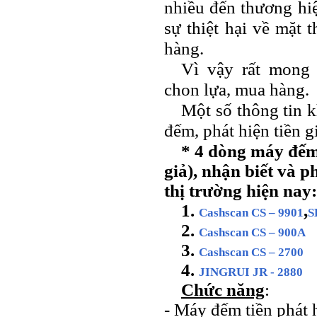
nhiều đến thương hiệ
sự thiệt hại về mặt 
hàng.
Vì vậy rất mong 
chon lựa, mua hàng.
Một số thông tin 
đếm, phát hiện tiền g
* 4 dòng máy đếm t
giả), nhận biết và p
thị trường hiện nay:
1.
,
Cashscan CS – 9901
S
2.
Cashscan CS – 900A
3.
Cashscan CS – 2700
4.
JINGRUI JR - 2880
Chức năng
:
- Máy đếm tiền phát h