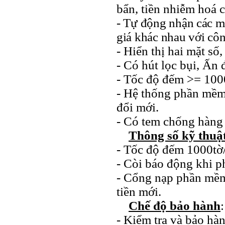
bẩn, tiền nhiễm hoá c
- Tự động nhận các m
giá khác nhau với cô
- Hiển thị hai mặt số
- Có hút lọc bụi, Ấn 
- Tốc độ đếm >= 100
- Hệ thống phần mềm
đổi mới.
- Có tem chống hàng
Thông số kỹ thuậ
- Tốc độ đếm 1000tờ
- Còi báo động khi ph
- Cổng nạp phần mềm
tiền mới.
Chế độ bảo hành
:
- Kiểm tra và bảo hà