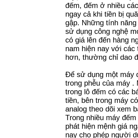
đếm, đếm ở nhiều cách
ngay cả khi tiền bị q
gập. Những tính năng
sử dụng công nghệ mớ
có giá lên đến hàng ng
nam hiện nay với các 
hơn, thường chỉ dao 
Để sử dụng một máy đế
trong phễu của máy . 
trong lô đếm có các b
tiền, bên trong máy c
analog theo dõi xem b
Trong nhiều máy đếm t
phát hiện mệnh giá ng
nay cho phép người dù